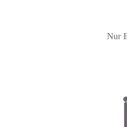
Nur B