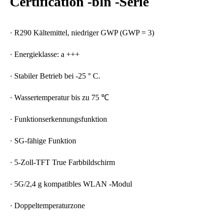
Certification -bln -Serie
· R290 Kältemittel, niedriger GWP (GWP = 3)
· Energieklasse: a +++
· Stabiler Betrieb bei -25 ° C.
· Wassertemperatur bis zu 75 ℃
· Funktionserkennungsfunktion
· SG-fähige Funktion
· 5-Zoll-TFT True Farbbildschirm
· 5G/2,4 g kompatibles WLAN -Modul
· Doppeltemperaturzone