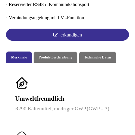
· Reservierter RS485 -Kommunikationsport
· Verbindungsregelung mit PV -Funktion
erkundigen
Merkmale
Produktbeschreibung
Technische Daten
Umweltfreundlich
R290 Kältemittel, niedriger GWP (GWP = 3)