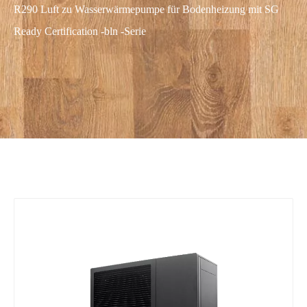
R290 Luft zu Wasserwärmepumpe für Bodenheizung mit SG
Ready Certification -bln -Serie