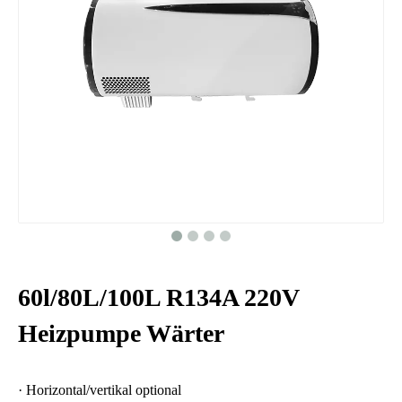
60l/80L/100L R134A 220V
Heizpumpe Wärter
· Horizontal/vertikal optional