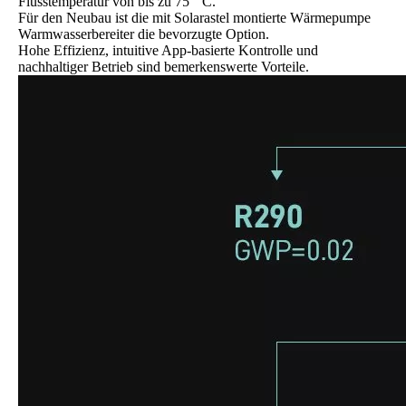
Flusstemperatur von bis zu 75 ° C.
Für den Neubau ist die mit Solarastel montierte Wärmepumpe
Warmwasserbereiter die bevorzugte Option.
Hohe Effizienz, intuitive App-basierte Kontrolle und
nachhaltiger Betrieb sind bemerkenswerte Vorteile.