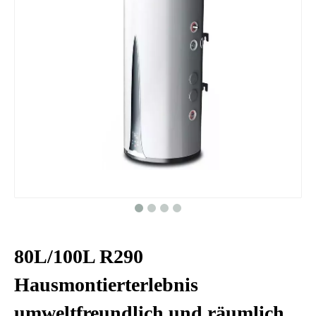
80L/100L R290
Hausmontierterlebnis
umweltfreundlich und räumlich