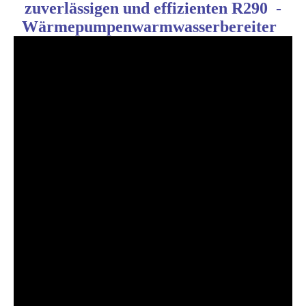
zuverlässigen und effizienten
R290
-
Wärmepumpenwarmwasserbereiter