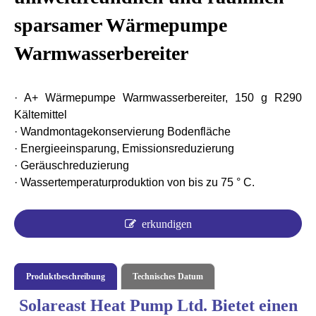
sparsamer Wärmepumpe
Warmwasserbereiter
· A+ Wärmepumpe Warmwasserbereiter, 150 g R290
Kältemittel
· Wandmontagekonservierung Bodenfläche
· Energieeinsparung, Emissionsreduzierung
· Geräuschreduzierung
· Wassertemperaturproduktion von bis zu 75 ° C.
erkundigen
Produktbeschreibung
Technisches Datum
Solareast Heat Pump Ltd. Bietet einen