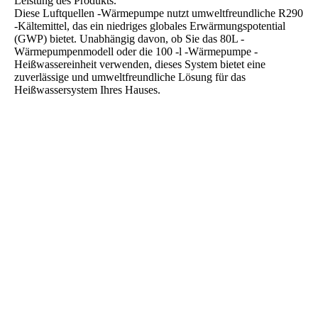
Leistung des Produkts.
Diese Luftquellen -Wärmepumpe nutzt umweltfreundliche R290
-Kältemittel, das ein niedriges globales Erwärmungspotential
(GWP) bietet. Unabhängig davon, ob Sie das 80L -
Wärmepumpenmodell oder die 100 -l -Wärmepumpe -
Heißwassereinheit verwenden, dieses System bietet eine
zuverlässige und umweltfreundliche Lösung für das
Heißwassersystem Ihres Hauses.