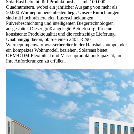
SolarEast betreibt fünf Produktionsbasis mit 100.000
Quadratmetern, wobei ein jährlicher Ausgang von mehr als
50.000 Wärmepumpeneinheiten liegt. Unsere Einrichtungen
sind mit hochpräzierenden Laserschneidungen,
Pulverbeschichtung und intelligenten Biegertechnologien
ausgestattet. Dieser groß angelegte Betrieb sorgt für eine
konsistente Produktqualität und die rechtzeitige Lieferung.
Unabhängig davon, ob Sie einen 240L R290-
Wärmepumpenwarmwasserbereiter in der Haushaltspumpe oder
ein kompaktes Wohnmodell beziehen, Solareast bietet
OEM/ODM-Flexibilität und Massenproduktionskapazität, um
Ihre Anforderungen zu erfüllen.