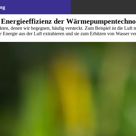
ng
sen Energieeffizienz der Wärmepumpentechno
kten, denen wir begegnen, häufig versteckt. Zum Beispiel ist die Luft m
ne Energie aus der Luft extrahieren und sie zum Erhitzen von Wasser v