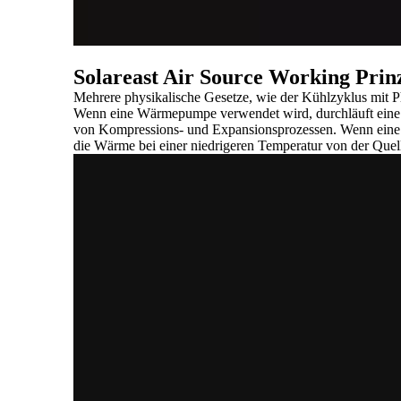
Solareast Air Source Working Prin
Mehrere physikalische Gesetze, wie der Kühlzyklus mit 
Wenn eine Wärmepumpe verwendet wird, durchläuft eine 
von Kompressions- und Expansionsprozessen. Wenn eine Fl
die Wärme bei einer niedrigeren Temperatur von der Quell