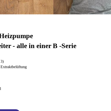
0 Heizpumpe
r - alle in einer B -Serie
 3)
Extraktbelüftung
l