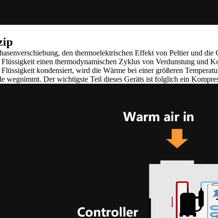
zip
Phasenverschiebung, den thermoelektrischen Effekt von Peltier und 
Flüssigkeit einen thermodynamischen Zyklus von Verdunstung und Kon
üssigkeit kondensiert, wird die Wärme bei einer größeren Temperatur
e wegnimmt. Der wichtigste Teil dieses Geräts ist folglich ein Kompre