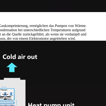
die Gaskomprimierung, ermöglichen das Pumpen von Wärme.
densation bei unterschiedlichen Temperaturen aufgrund
 an die Quelle zurückgeführt, als wenn sie verdampft und
ssor, der von einem Elektromotor angetrieben wird.