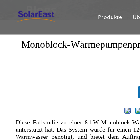
Blogs
Produkte
Üb
Monoblock-Wärmepumpenproje
Diese Fallstudie zu einer 8-kW-Monoblock-Wä
unterstützt hat. Das System wurde für einen 1
Warmwasser benötigt, und bietet dem Auftr