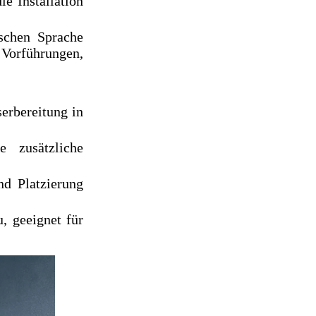
e Installation
ischen Sprache
 Vorführungen,
rbereitung in
 zusätzliche
nd Platzierung
, geeignet für