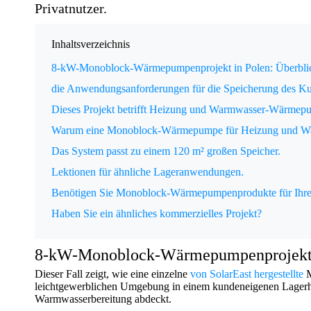
Privatnutzer.
Inhaltsverzeichnis
8-kW-Monoblock-Wärmepumpenprojekt in Polen: Überbli
die Anwendungsanforderungen für die Speicherung des K
Dieses Projekt betrifft Heizung und Warmwasser-Wärmep
Warum eine Monoblock-Wärmepumpe für Heizung und War
Das System passt zu einem 120 m² großen Speicher.
Lektionen für ähnliche Lageranwendungen.
Benötigen Sie Monoblock-Wärmepumpenprodukte für Ihr
Haben Sie ein ähnliches kommerzielles Projekt?
8-kW-Monoblock-Wärmepumpenprojekt i
Dieser Fall zeigt, wie eine einzelne
von SolarEast hergestellte
leichtgewerblichen Umgebung in einem kundeneigenen Lagerhau
Warmwasserbereitung abdeckt.