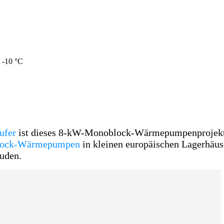
 -10 °C
ufer
ist dieses 8-kW-Monoblock-Wärmepumpenprojekt 
block-Wärmepumpen
in kleinen europäischen Lagerhäus
uden.