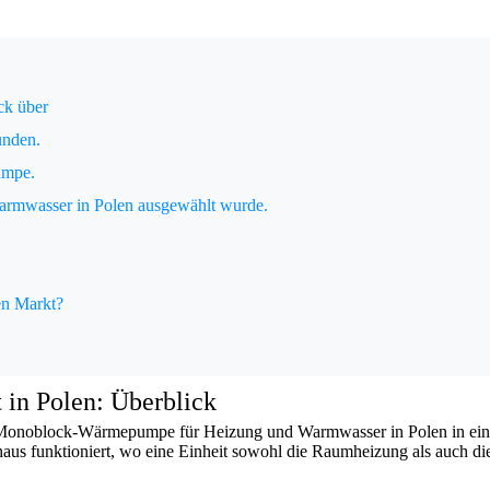
ck über
unden.
umpe.
mwasser in Polen ausgewählt wurde.
en Markt?
n Polen: Überblick
Monoblock-Wärmepumpe für Heizung und Warmwasser in Polen in ein
s funktioniert, wo eine Einheit sowohl die Raumheizung als auch die