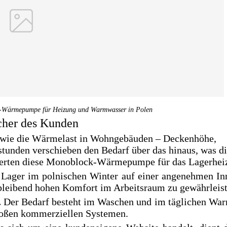
-Wärmepumpe für Heizung und Warmwasser in Polen
cher des Kunden
ht wie die Wärmelast in Wohngebäuden – Deckenhöhe,
stunden verschieben den Bedarf über das hinaus, was d
inierten diese Monoblock-Wärmepumpe für das Lagerhei
 Lager im polnischen Winter auf einer angenehmen In
bleibend hohen Komfort im Arbeitsraum zu gewährleist
.
Der Bedarf besteht im Waschen und im täglichen War
roßen kommerziellen Systemen.