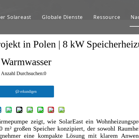
er Solareast
Globale Dienste
Ressource
Na
kt in Polen | 8 kW Speicherheiz
Warmwasser
Anzahl Durchsuchen:
0
erkundigen
rmepumpe zeigt, wie SolarEast ein Wohnheizungspro
20 m² großen Speicher konzipiert, der sowohl Raumhe
agnehmer eine kompakte Lösung mit klarem Anwen