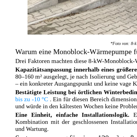
*Foto von: 8-
Warum eine Monoblock-Wärmepumpe für
Drei Faktoren machten diese 8-kW-Monoblock-
Kapazitätsanpassung innerhalb eines größer
80–160 m² ausgelegt, je nach Isolierung und Ge
– ein konkreter Ausgangspunkt und keine vage K
Bestätigte Leistung bei örtlichen Winterbed
bis zu -10 °C
. Ein für diesen Bereich dimensio
und würde in den kältesten Wochen keine Proble
Eine Einheit, einfache Installationslogik.
E
Kombination mit der geschlossenen Installati
und Wartung.