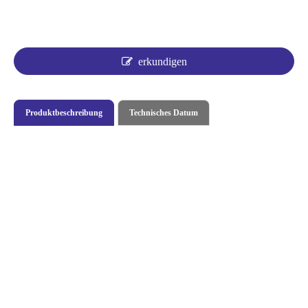
erkundigen
Produktbeschreibung
Technisches Datum