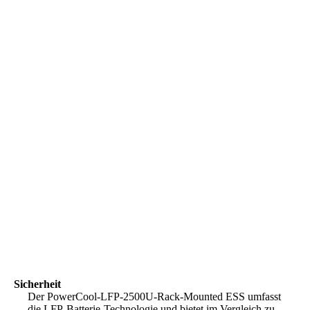
Sicherheit
Der PowerCool-LFP-2500U-Rack-Mounted ESS umfasst
die LFP-Batterie-Technologie und bietet im Vergleich zu