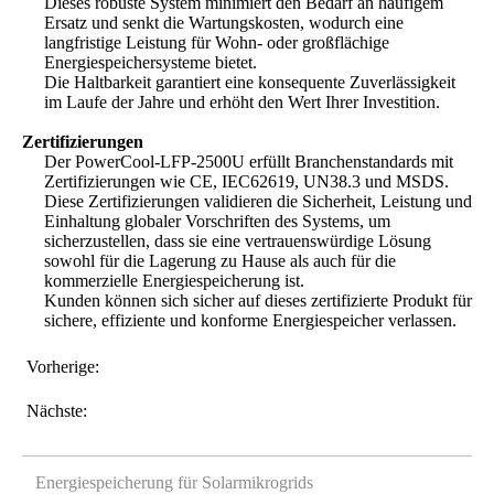
Dieses robuste System minimiert den Bedarf an häufigem
Ersatz und senkt die Wartungskosten, wodurch eine
langfristige Leistung für Wohn- oder großflächige
Energiespeichersysteme bietet.
Die Haltbarkeit garantiert eine konsequente Zuverlässigkeit
im Laufe der Jahre und erhöht den Wert Ihrer Investition.
Zertifizierungen
Der PowerCool-LFP-2500U erfüllt Branchenstandards mit
Zertifizierungen wie CE, IEC62619, UN38.3 und MSDS.
Diese Zertifizierungen validieren die Sicherheit, Leistung und
Einhaltung globaler Vorschriften des Systems, um
sicherzustellen, dass sie eine vertrauenswürdige Lösung
sowohl für die Lagerung zu Hause als auch für die
kommerzielle Energiespeicherung ist.
Kunden können sich sicher auf dieses zertifizierte Produkt für
sichere, effiziente und konforme Energiespeicher verlassen.
Vorherige:
Nächste:
Energiespeicherung für Solarmikrogrids