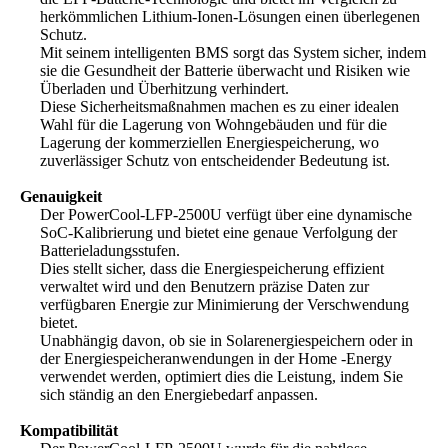
herkömmlichen Lithium-Ionen-Lösungen einen überlegenen
Schutz.
Mit seinem intelligenten BMS sorgt das System sicher, indem
sie die Gesundheit der Batterie überwacht und Risiken wie
Überladen und Überhitzung verhindert.
Diese Sicherheitsmaßnahmen machen es zu einer idealen
Wahl für die Lagerung von Wohngebäuden und für die
Lagerung der kommerziellen Energiespeicherung, wo
zuverlässiger Schutz von entscheidender Bedeutung ist.
Genauigkeit
Der PowerCool-LFP-2500U verfügt über eine dynamische
SoC-Kalibrierung und bietet eine genaue Verfolgung der
Batterieladungsstufen.
Dies stellt sicher, dass die Energiespeicherung effizient
verwaltet wird und den Benutzern präzise Daten zur
verfügbaren Energie zur Minimierung der Verschwendung
bietet.
Unabhängig davon, ob sie in Solarenergiespeichern oder in
der Energiespeicheranwendungen in der Home -Energy
verwendet werden, optimiert dies die Leistung, indem Sie
sich ständig an den Energiebedarf anpassen.
Kompatibilität