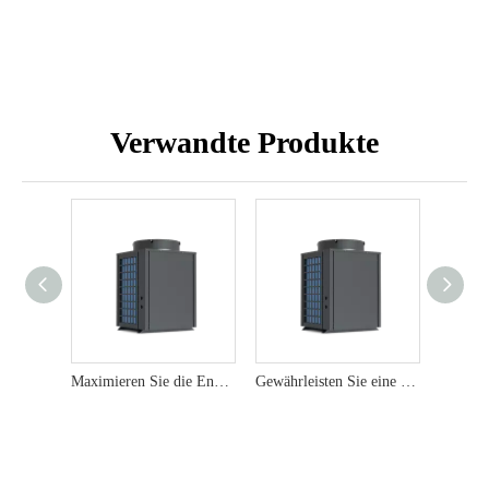
Verwandte Produkte
Maximieren Sie die Energieeffizienz mit 22 kW kommerziellen Luftquelle Wärmepumpen
Gewährleisten Sie eine zuverlässige Warmwasserversorgung mit 19 kW gewerblichen Luftquelle Wärmepumpen