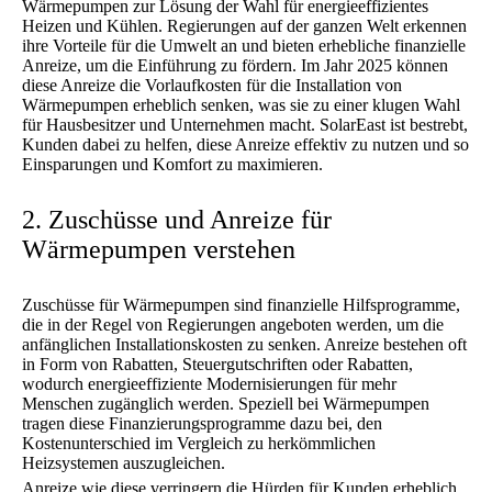
Wärmepumpen zur Lösung der Wahl für energieeffizientes
Heizen und Kühlen. Regierungen auf der ganzen Welt erkennen
ihre Vorteile für die Umwelt an und bieten erhebliche finanzielle
Anreize, um die Einführung zu fördern. Im Jahr 2025 können
diese Anreize die Vorlaufkosten für die Installation von
Wärmepumpen erheblich senken, was sie zu einer klugen Wahl
für Hausbesitzer und Unternehmen macht. SolarEast ist bestrebt,
Kunden dabei zu helfen, diese Anreize effektiv zu nutzen und so
Einsparungen und Komfort zu maximieren.
2. Zuschüsse und Anreize für
Wärmepumpen verstehen
Zuschüsse für Wärmepumpen sind finanzielle Hilfsprogramme,
die in der Regel von Regierungen angeboten werden, um die
anfänglichen Installationskosten zu senken. Anreize bestehen oft
in Form von Rabatten, Steuergutschriften oder Rabatten,
wodurch energieeffiziente Modernisierungen für mehr
Menschen zugänglich werden. Speziell bei Wärmepumpen
tragen diese Finanzierungsprogramme dazu bei, den
Kostenunterschied im Vergleich zu herkömmlichen
Heizsystemen auszugleichen.
Anreize wie diese verringern die Hürden für Kunden erheblich,