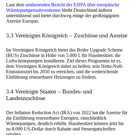
Laut dem
umfassenden Bericht der EHPA über europäische
Wärmepumpensubventionen
bleibt Deutschland äußerst
unterstützend und bietet durchweg einige der großzügigsten
Anreize Europas.
3.3 Vereinigtes Königreich – Zuschüsse und Anreize
Im Vereinigten Königreich bietet das Boiler Upgrade Scheme
(BUS) Zuschüsse in Höhe von 5.000 £ für Hausbesitzer, die
Luftwärmepumpen installieren. Ziel dieses Programms ist es,
dem Vereinigten Königreich dabei zu helfen, sein Netto-Null-
Emissionsziel bis 2050 zu erreichen, und die weitreichende
Einführung erneuerbarer Heizungen zu fördern.
3.4 Vereinigte Staaten – Bundes- und
Landeszuschüsse
Der Inflation Reduction Act (IRA) von 2022 hat die Anreize für
die Einführung erneuerbarer Energien, einschließlich
Wärmepumpen, deutlich erhöht. Hausbesitzer können jetzt bis
zu 8.000 US-Dollar durch Rabatte und Steuergutschriften
erhalten.