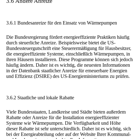
3.6 Andere Anreize
3.6.1 Bundesanreize für den Einsatz von Wärmepumpen
Die Bundesregierung fördert energieeffiziente Praktiken häufig
durch steuerliche Anreize. Beispielsweise bietet die US-
Bundessteuergutschrift eine Steuerermäßigung für Hausbesitzer,
die energieeffiziente Systeme, einschließlich Wärmepumpen, in
ihren Häusern installieren. Diese Programme können sich jedoch
häufig ändern. Daher ist es wichtig, die neuesten Informationen
in der Datenbank staatlicher Anreize für erneuerbare Energien
und Effizienz (DSIRE) des US-Energieministeriums zu prüfen.
3.6.2 Staatliche und lokale Rabatte
Viele Bundesstaaten, Landkreise und Städte bieten außerdem
Rabatte oder Anreize für die Installation energieeffizienter
Systeme wie Wärmepumpen. Die Verfügbarkeit und Höhe
dieser Rabatte ist sehr unterschiedlich. Daher ist es wichtig, sich
bei der Energieabteilung oder auf der Website Ihrer Kommunal-