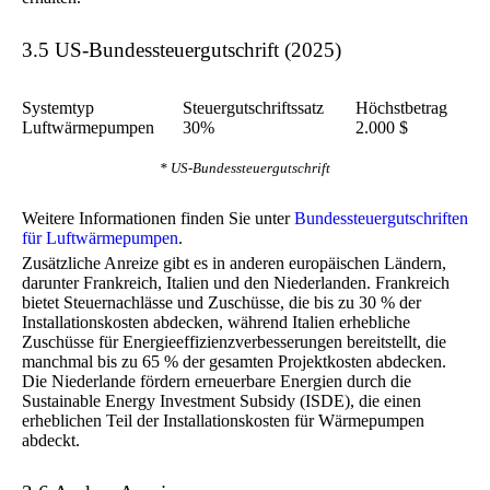
3.5 US-Bundessteuergutschrift (2025)
Systemtyp
Steuergutschriftssatz
Höchstbetrag
Luftwärmepumpen
30%
2.000 $
* US-Bundessteuergutschrift
Weitere Informationen finden Sie unter
Bundessteuergutschriften
für Luftwärmepumpen
.
Zusätzliche Anreize gibt es in anderen europäischen Ländern,
darunter Frankreich, Italien und den Niederlanden. Frankreich
bietet Steuernachlässe und Zuschüsse, die bis zu 30 % der
Installationskosten abdecken, während Italien erhebliche
Zuschüsse für Energieeffizienzverbesserungen bereitstellt, die
manchmal bis zu 65 % der gesamten Projektkosten abdecken.
Die Niederlande fördern erneuerbare Energien durch die
Sustainable Energy Investment Subsidy (ISDE), die einen
erheblichen Teil der Installationskosten für Wärmepumpen
abdeckt.