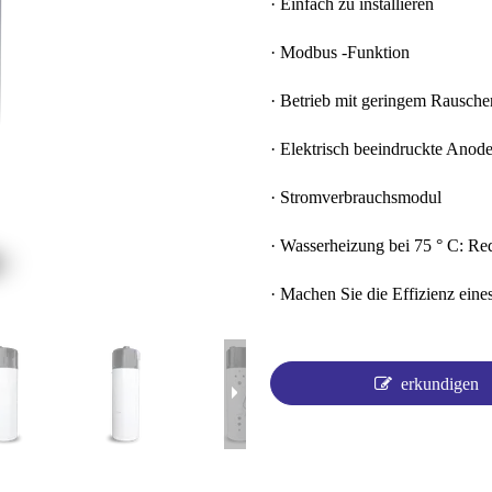
· Einfach zu installieren
· Modbus -Funktion
· Betrieb mit geringem Rausche
· Elektrisch beeindruckte Anod
· Stromverbrauchsmodul
· Wasserheizung bei 75 ° C: R
· Machen Sie die Effizienz eine
erkundigen