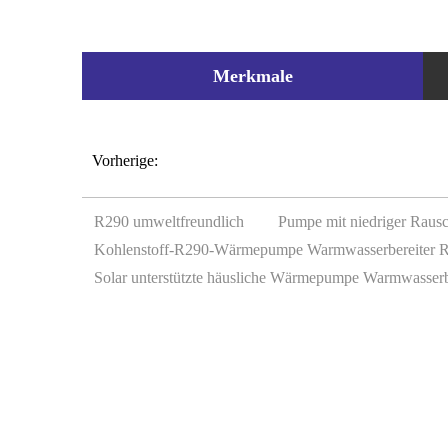
Merkmale
Vorherige:
R290 umweltfreundlich
Pumpe mit niedriger Rau
Kohlenstoff-R290-Wärmepumpe Warmwasserbereiter 
Solar unterstützte häusliche Wärmepumpe Warmwasserb