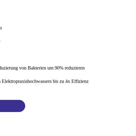
n
e
eduzierung von Bakterien um 90% reduzieren
s Elektropraxishochwassers bis zu 4x Effizienz