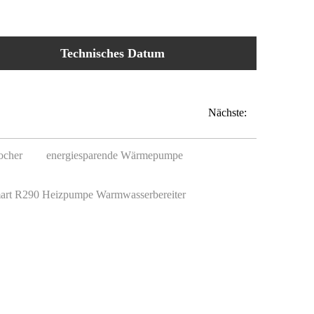
Technisches Datum
Nächste:
ocher
energiesparende Wärmepumpe
art R290 Heizpumpe Warmwasserbereiter