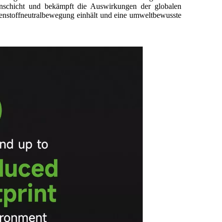
onschicht und bekämpft die Auswirkungen der globalen
lenstoffneutralbewegung einhält und eine umweltbewusste