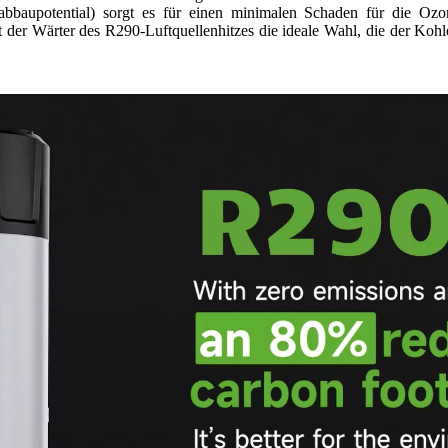
bbaupotential) sorgt es für einen minimalen Schaden für die Oz
t der Wärter des R290-Luftquellenhitzes die ideale Wahl, die der Koh