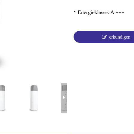
·
Energieklasse: A +++
erkundigen