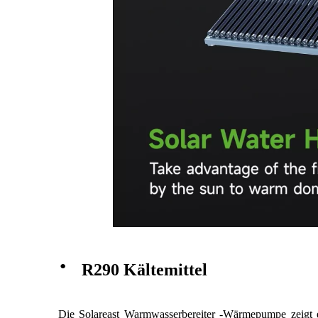
·
R290 Kältemittel
Die Solareast Warmwasserbereiter -Wärmepumpe zeigt