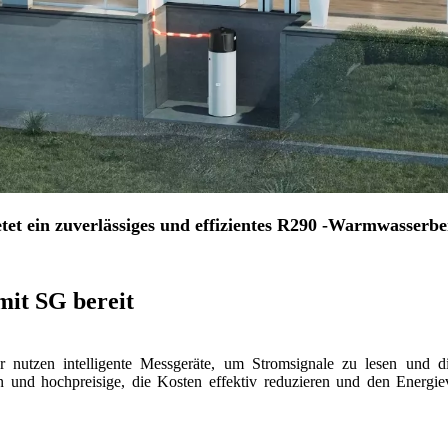
etet ein zuverlässiges und effizientes R290 -Warmwasser
mit SG bereit
 nutzen intelligente Messgeräte, um Stromsignale zu lesen und 
 und hochpreisige, die Kosten effektiv reduzieren und den Energieve