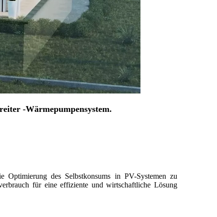
bereiter -Wärmepumpensystem.
die Optimierung des Selbstkonsums in PV-Systemen zu
rbrauch für eine effiziente und wirtschaftliche Lösung