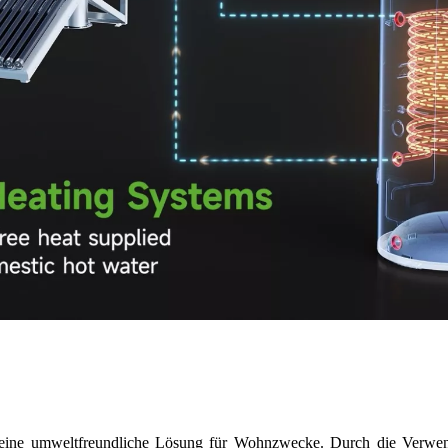
 eine umweltfreundliche Lösung für Wohnzwecke. Durch die Verwe