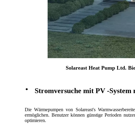
Solareast Heat Pump Ltd. Bi
·
Stromversuche mit PV -System 
Die Wärmepumpen von Solareast's Warmwasserbereiter
ermöglichen. Benutzer können günstige Perioden nutzen
optimieren.