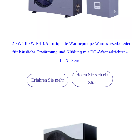
12 kW/18 kW R410A Luftquelle Wärmepumpe Warmwasserbereiter
für häusliche Erwärmung und Kühlung mit DC -Wechselrichter -
BLN -Serie
Holen Sie sich ein
Erfahren Sie mehr
Zitat