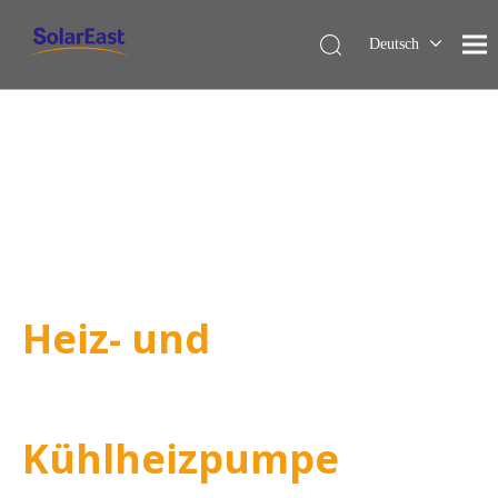
Deutsch
English
Français
Español
Italiano
Nederlands
Heiz- und
Kühlheizpumpe