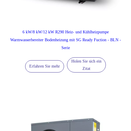
6 kW/8 kW/12 kW R290 Heiz- und Kühlheizpumpe
Warmwasserbereiter Bodenheizung mit SG Ready Fuction - BLN -
Serie
Holen Sie sich ein
Erfahren Sie mehr
Zitat