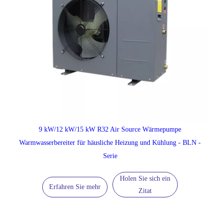
9 kW/12 kW/15 kW R32 Air Source Wärmepumpe
Warmwasserbereiter für häusliche Heizung und Kühlung - BLN -
Serie
Holen Sie sich ein
Erfahren Sie mehr
Zitat