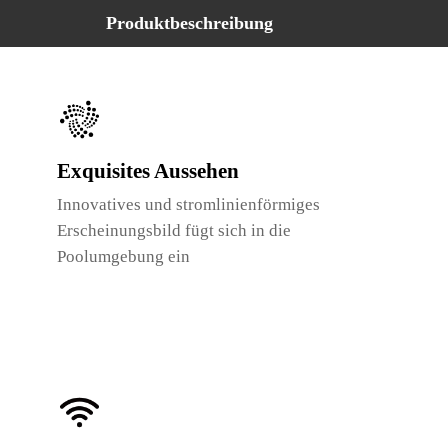
Produktbeschreibung
Exquisites Aussehen
Innovatives und stromlinienförmiges
Erscheinungsbild fügt sich in die
Poolumgebung ein