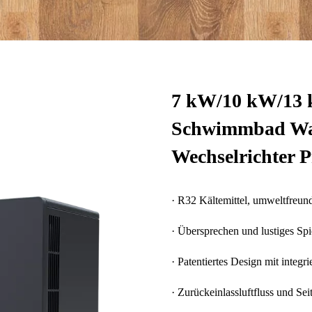
7 kW/10 kW/13
Schwimmbad War
Wechselrichter 
· R32 Kältemittel, umweltfreund
· Übersprechen und lustiges Spi
· Patentiertes Design mit integr
· Zurückeinlassluftfluss und Sei