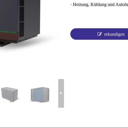
· Heizung, Kühlung und Autofu
erkundigen