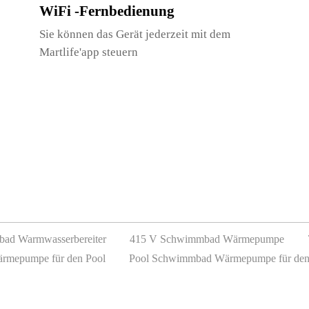
WiFi -Fernbedienung
Sie können das Gerät jederzeit mit dem
Martlife'app steuern
ad Warmwasserbereiter
415 V Schwimmbad Wärmepumpe
ärmepumpe für den Pool
Pool Schwimmbad Wärmepumpe für de