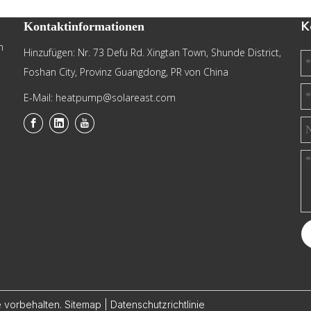
K
Kontaktinformationen
n
Hinzufügen: Nr. 73 Defu Rd. Xingtan Town, Shunde District,
Foshan City, Provinz Guangdong, PR von China
E-Mail: heatpump@solareast.com
e vorbehalten.
Sitemap
|
Datenschutzrichtlinie