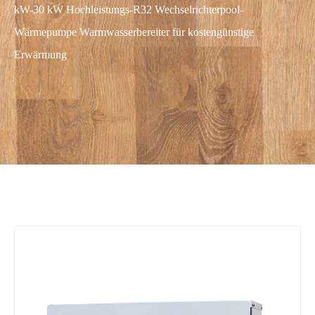
kW-30 kW Hochleistungs-R32 Wechselrichterpool-
Wärmepumpe Warmwasserbereiter für kostengünstige
Erwärmung