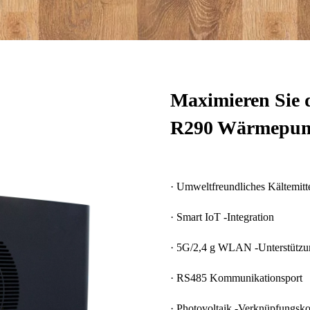
Maximieren Sie d
R290 Wärmepump
· Umweltfreundliches Kältemitt
· Smart IoT -Integration
· 5G/2,4 g WLAN -Unterstützu
· RS485 Kommunikationsport
· Photovoltaik -Verknüpfungsko