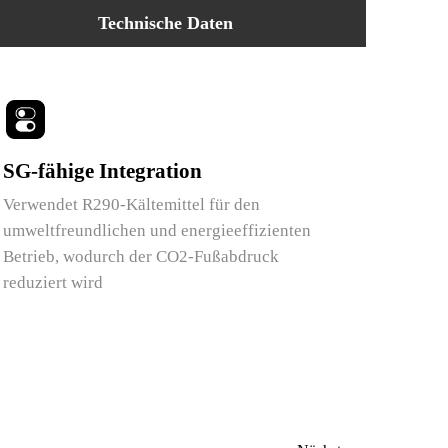
Technische Daten
SG-fähige Integration
Verwendet R290-Kältemittel für den
umweltfreundlichen und energieeffizienten
Betrieb, wodurch der CO2-Fußabdruck
reduziert wird